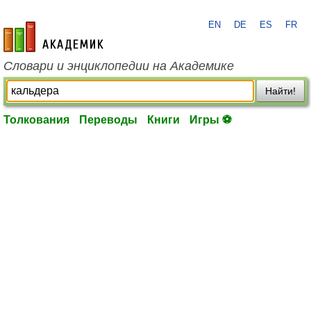
EN
DE
ES
FR
academic.ru
Словари и энциклопедии на Академике
Найти!
Толкования
Переводы
Книги
Игры ⚽